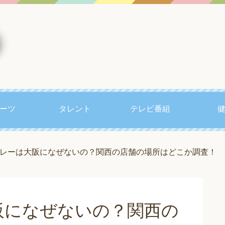
ーツ
タレント
テレビ番組
レーは大阪になぜないの？関西の店舗の場所はどこか調査！
阪になぜないの？関西の