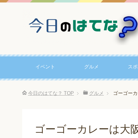
イベント
グルメ
スポ
今日のはてな？
TOP
グルメ
ゴーゴーカ
ゴーゴーカレーは大