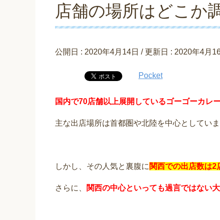
店舗の場所はどこか
公開日 :
2020年4月14日
/ 更新日 :
2020年4月1
Pocket
国内で70店舗以上展開しているゴーゴーカレ
主な出店場所は首都圏や北陸を中心としていま
しかし、その人気と裏腹に
関西での出店数は2
さらに、
関西の中心といっても過言ではない大