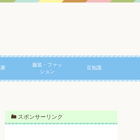
服装・ファッ
健康
豆知識
ション
スポンサーリンク