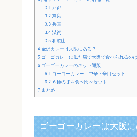
3.1
京都
3.2
奈良
3.3
兵庫
3.4
滋賀
3.5
和歌山
4
金沢カレーは大阪にある？
5
ゴーゴカレーに似た店で大阪で食べられるの
6
ゴーゴーカレーのネット通販
6.1
ゴーゴーカレー 中辛・辛口セット
6.2
６種の味を食べ比べセット
7
まとめ
ゴーゴーカレーは大阪に