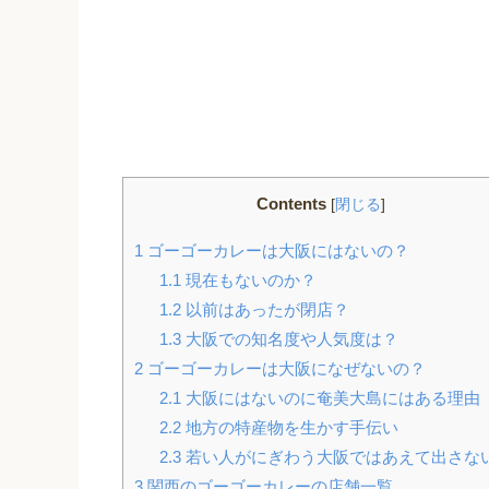
Contents
[
閉じる
]
1
ゴーゴーカレーは大阪にはないの？
1.1
現在もないのか？
1.2
以前はあったが閉店？
1.3
大阪での知名度や人気度は？
2
ゴーゴーカレーは大阪になぜないの？
2.1
大阪にはないのに奄美大島にはある理由
2.2
地方の特産物を生かす手伝い
2.3
若い人がにぎわう大阪ではあえて出さな
3
関西のゴーゴーカレーの店舗一覧