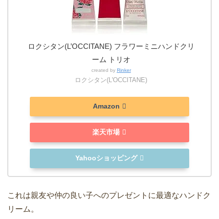
ロクシタン(L’OCCITANE) フラワーミニハンドクリ
ーム トリオ
created by
Rinker
ロクシタン(L'OCCITANE)
Amazon
楽天市場
Yahooショッピング
これは親友や仲の良い子へのプレゼントに最適なハンドク
リーム。