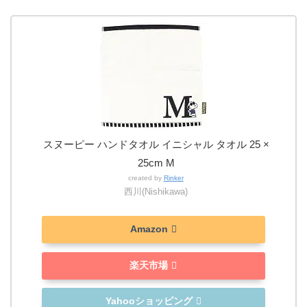
スヌーピー ハンドタオル イニシャル タオル 25 ×
25cm M
created by
Rinker
西川(Nishikawa)
Amazon
楽天市場
Yahooショッピング