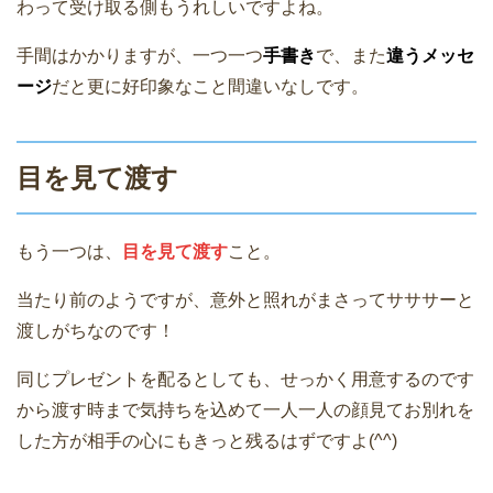
わって受け取る側もうれしいですよね。
手間はかかりますが、一つ一つ
手書き
で、また
違うメッセ
ージ
だと更に好印象なこと間違いなしです。
目を見て渡す
もう一つは、
目を見て渡す
こと。
当たり前のようですが、意外と照れがまさってサササーと
渡しがちなのです！
同じプレゼントを配るとしても、せっかく用意するのです
から渡す時まで気持ちを込めて一人一人の顔見てお別れを
した方が相手の心にもきっと残るはずですよ(^^)