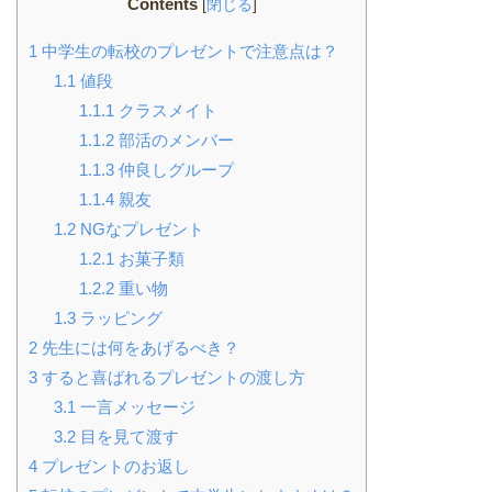
Contents
[
閉じる
]
1
中学生の転校のプレゼントで注意点は？
1.1
値段
1.1.1
クラスメイト
1.1.2
部活のメンバー
1.1.3
仲良しグループ
1.1.4
親友
1.2
NGなプレゼント
1.2.1
お菓子類
1.2.2
重い物
1.3
ラッピング
2
先生には何をあげるべき？
3
すると喜ばれるプレゼントの渡し方
3.1
一言メッセージ
3.2
目を見て渡す
4
プレゼントのお返し