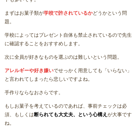
まずはお菓子類が
学校で許されているか
どうかという問
題。
学校によってはプレゼント自体も禁止されているので先生
に確認することをおすすめします。
次に全員が好きなものを選ぶのは難しいという問題。
アレルギーや好き嫌い
でせっかく用意しても「いらない」
と言われてしまったら悲しいですよね。
手作りならなおさらです。
もしお菓子を考えているのであれば、事前チェックは必
須、もしくは
断られても大丈夫、という心構え
が大事です
ね。