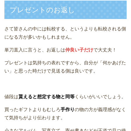
プレゼントのお返し
さて皆さんの中には転校する、というよりも転校される側
になる方が多いかもしれません。
単刀直入に言うと、お返しは
仲良い子だけ
で大丈夫！
プレゼントは気持ちの表れですから、自分が「何かあげた
い」と思った時だけで見送る側は良いです。
値段は
貰えると想定する物と同等
くらいがいいでしょう。
買ったギフトよりもむしろ
手作り
の物の方が義理感がなく
て気持ちがより伝わります。
小さなアルバム、写真立て、寄せ書きなどが王道で且つ絶