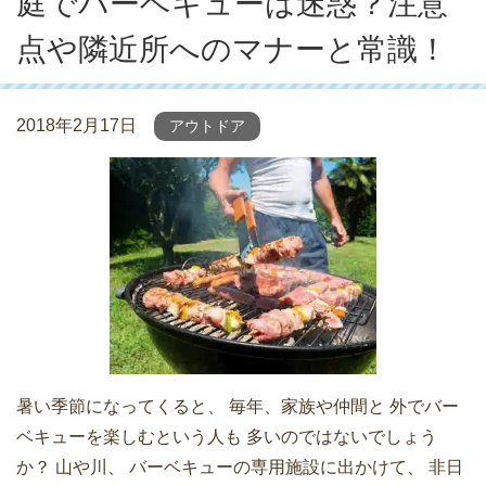
庭でバーベキューは迷惑？注意
点や隣近所へのマナーと常識！
2018年2月17日
アウトドア
暑い季節になってくると、 毎年、家族や仲間と 外でバー
ベキューを楽しむという人も 多いのではないでしょう
か？ 山や川、 バーベキューの専用施設に出かけて、 非日