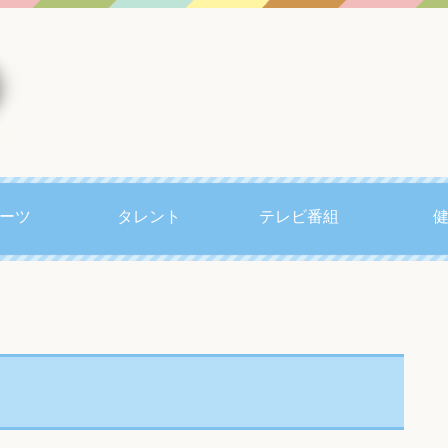
ーツ
タレント
テレビ番組