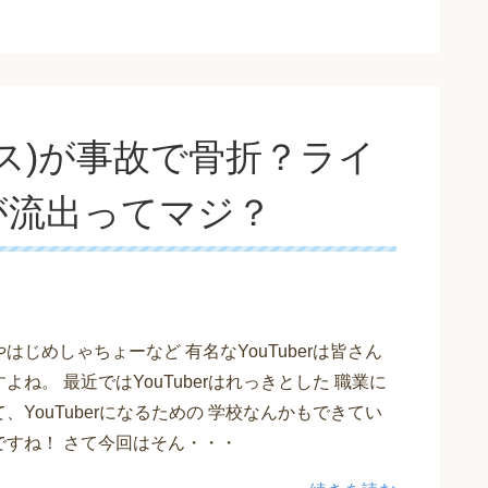
ス)が事故で骨折？ライ
が流出ってマジ？
はじめしゃちょーなど 有名なYouTuberは皆さん
よね。 最近ではYouTuberはれっきとした 職業に
、YouTuberになるための 学校なんかもできてい
ですね！ さて今回はそん・・・