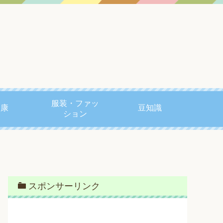
服装・ファッ
健康
豆知識
ション
スポンサーリンク