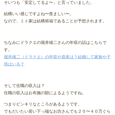
そいつも「安定してるよ〜」と言っていました。
結構いい感じですよね〜羨ましい〜。
なので、
ミト家は結構裕福であることが予想されます。
ちなみにドラクエの堀井雄二さんの年収の話はこちらで
す。
堀井雄二（ドラクエ）の年収や資産は？結婚して家族や子
供はいる？
そして住職の収入は？
住職の収入はお布施の額によるようですね。
つまりピンキリなところがあるようです。
でもだいたい若い下っ端なお坊さんでも２０〜４０万ぐら