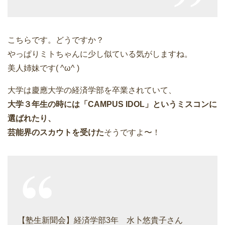
こちらです。どうですか？
やっぱりミトちゃんに少し似ている気がしますね。
美人姉妹です( ^ω^ )
大学は慶應大学の経済学部を卒業されていて、
大学３年生の時には「CAMPUS IDOL」というミスコンに
選ばれたり、
芸能界のスカウトを受けた
そうですよ〜！
【塾生新聞会】経済学部3年 水卜悠貴子さん