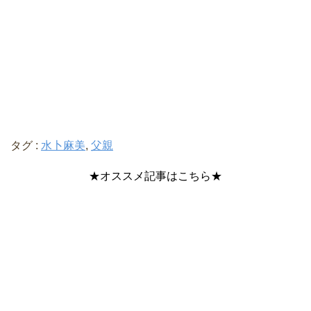
タグ :
水卜麻美
,
父親
★オススメ記事はこちら★