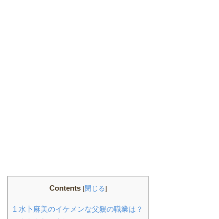
Contents
[
閉じる
]
1
水卜麻美のイケメンな父親の職業は？