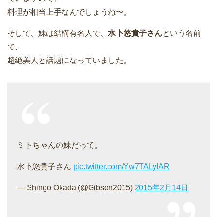
料理が相当上手
なんでしょうね〜。
そして、妹は結構有名人で、
水卜悠貴子さん
という名前
で、
超絶美人と話題になっていました。
ミトちゃんの妹だって。
水卜悠貴子さん
pic.twitter.com/Yw7TALyIAR
— Shingo Okada (@Gibson2015)
2015年2月14日