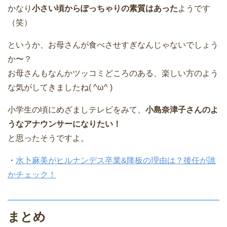
かなり
小さい頃からぽっちゃりの素質はあった
ようです
（笑）
というか、お母さんが食べさせすぎなんじゃないでしょう
か〜？
お母さんもなんかツッコミどころのある、楽しい方のよう
な気がしてきましたね( ^ω^ )
小学生の頃にめざましテレビをみて、
小島奈津子さんのよ
うなアナウンサーになりたい！
と思ったそうですよ。
・
水卜麻美がヒルナンデス卒業&降板の理由は？後任が誰
かチェック！
まとめ