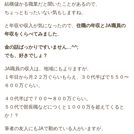
結構儲かる職業だと聞いたことがあるので、
ちょっともったいない気もしますね。
と年収や収入が気になったので、
住職の年収とJA職員の
年収をくらべてみました
。
金の話ばっかりですいません…^^;
でも、好きでしょ？
JA職員の収入は、地域にもよりますが、
１年目から月２２万ぐらいもらえ、３０代半ばで５５０〜
６００万ぐらい。
４０代半ばで７００〜８００万ぐらい。
５０代で部長職などにつくと１０００万を超えてくると
か！？
筆者の友人にもJAで勤めている人がいますが、