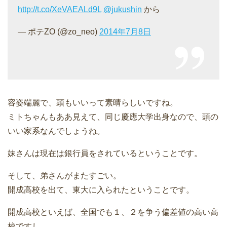
http://t.co/XeVAEALd9L
@jukushin
から
— ポテZO (@zo_neo)
2014年7月8日
容姿端麗で、頭もいいって素晴らしいですね。
ミトちゃんもああ見えて、同じ慶應大学出身なので、頭の
いい家系なんでしょうね。
妹さんは現在は銀行員をされているということです。
そして、弟さんがまたすごい。
開成高校を出て、東大に入られた
ということです。
開成高校といえば、全国でも１、２を争う偏差値の高い高
校ですし、