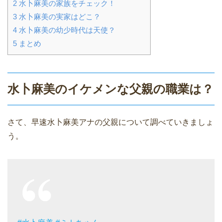
2
水卜麻美の家族をチェック！
3
水卜麻美の実家はどこ？
4
水卜麻美の幼少時代は天使？
5
まとめ
水卜麻美のイケメンな父親の職業は？
さて、早速水卜麻美アナの父親について調べていきましょ
う。