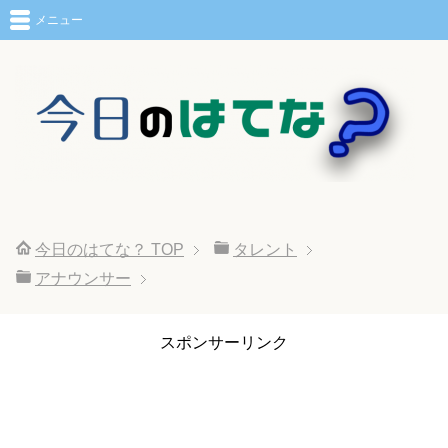
メニュー
今日のはてな？
TOP
タレント
アナウンサー
スポンサーリンク