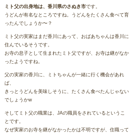
ミト父の出身地は、香川県のさぬき市
です。
うどんが有名なところですね。うどんをたくさん食べて育
ったんでしょうか〜？
ミト父の実家はまだ香川にあって、おばあちゃんは香川に
住んでいるそうです。
お寺の息子として生まれたミト父ですが、お寺は継がなか
ったようですね。
父の実家の香川に、ミトちゃんが一緒に行く機会があれ
ば、
きっとうどんを美味しそうに、たくさん食べたんじゃない
でしょうかw
そしてミト父の職業は、
JAの職員
をされているというこ
とです。
なぜ実家のお寺を継がなかったかは不明ですが、住職って