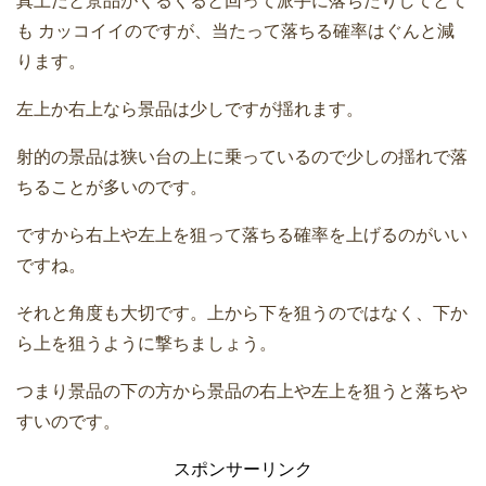
真上だと景品がくるくると回って派手に落ちたりしてとて
も カッコイイのですが、当たって落ちる確率はぐんと減
ります。
左上か右上なら景品は少しですが揺れます。
射的の景品は狭い台の上に乗っているので少しの揺れで落
ちることが多いのです。
ですから右上や左上を狙って落ちる確率を上げるのがいい
ですね。
それと角度も大切です。上から下を狙うのではなく、下か
ら上を狙うように撃ちましょう。
つまり景品の下の方から景品の右上や左上を狙うと落ちや
すいのです。
スポンサーリンク