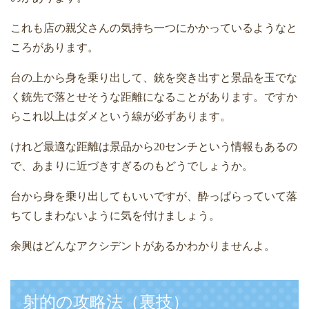
これも店の親父さんの気持ち一つにかかっているようなと
ころがあります。
台の上から身を乗り出して、銃を突き出すと景品を玉でな
く銃先で落とせそうな距離になることがあります。ですか
らこれ以上はダメという線が必ずあります。
けれど最適な距離は景品から
20
センチという情報もあるの
で、あまりに近づきすぎるのもどうでしょうか。
台から身を乗り出してもいいですが、酔っぱらっていて落
ちてしまわないように気を付けましょう。
余興はどんなアクシデントがあるかわかりませんよ。
射的の攻略法（裏技）