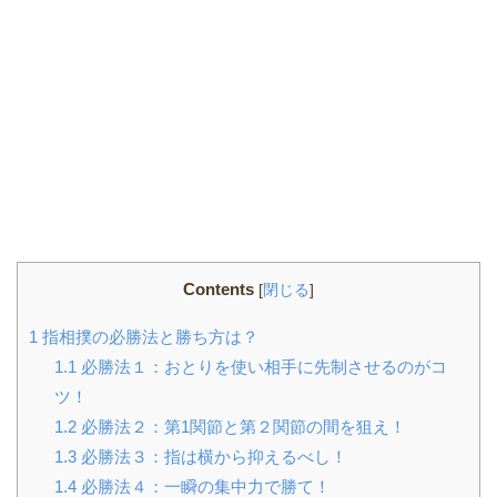
Contents
[
閉じる
]
1
指相撲の必勝法と勝ち方は？
1.1
必勝法１：おとりを使い相手に先制させるのがコ
ツ！
1.2
必勝法２：第1関節と第２関節の間を狙え！
1.3
必勝法３：指は横から抑えるべし！
1.4
必勝法４：一瞬の集中力で勝て！