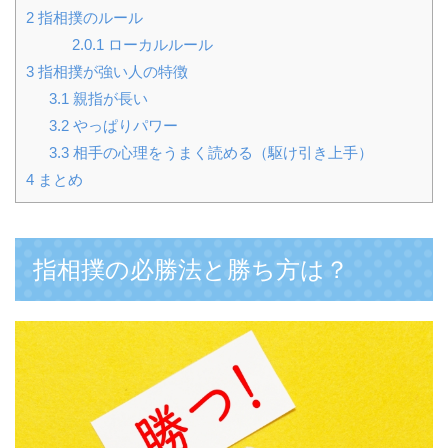
2
指相撲のルール
2.0.1
ローカルルール
3
指相撲が強い人の特徴
3.1
親指が長い
3.2
やっぱりパワー
3.3
相手の心理をうまく読める（駆け引き上手）
4
まとめ
指相撲の必勝法と勝ち方は？