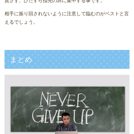
貸さず、ひたすら指先のみに集中する事です。
相手に振り回されないように注意して臨むのがベストと言
えるでしょう。
まとめ