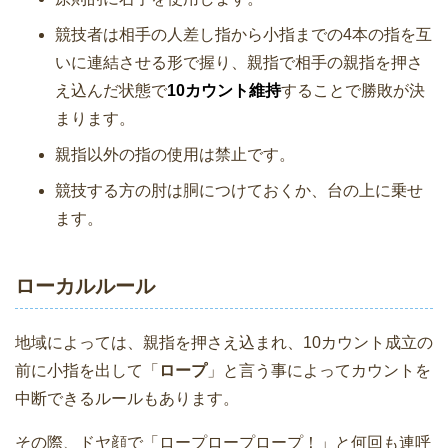
競技者は相手の人差し指から小指までの4本の指を互
いに連結させる形で握り、親指で相手の親指を押さ
え込んだ状態で
10カウント維持
することで勝敗が決
まります。
親指以外の指の使用は禁止です。
競技する方の肘は胴につけておくか、台の上に乗せ
ます。
ローカルルール
地域によっては、親指を押さえ込まれ、10カウント成立の
前に小指を出して「
ロープ
」と言う事によってカウントを
中断できるルールもあります。
その際、ドヤ顔で「ロープロープロープ！」と何回も連呼