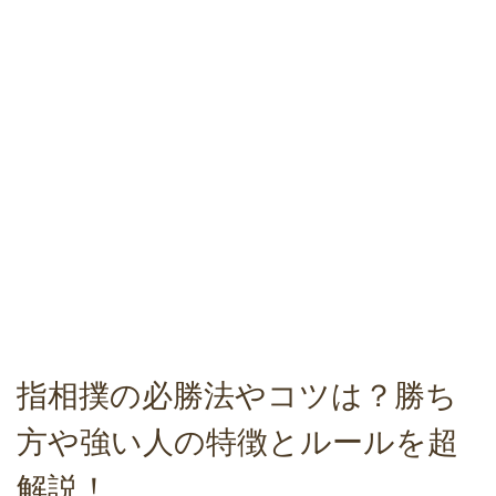
指相撲の必勝法やコツは？勝ち
方や強い人の特徴とルールを超
解説！