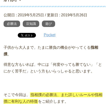
公開日 :
2019年5月25日
/ 更新日 :
2019年5月26日
必勝法
豆知識
遊び
Pocket
子供から大人まで、たまに勝負の機会がやってくる
指相
撲
。
得意な方もいれば、中には「何度やっても勝てない」「と
にかく苦手だ」という方もいらっしゃると思います。
そこで今回は、
指相撲の必勝法、また詳しいルールや指相
撲に有利な人の特徴
をご紹介します。