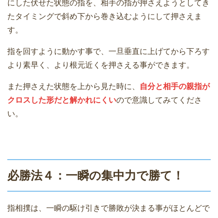
にした伏せた状態の指を、相手の指が押さえようとしてき
たタイミングで斜め下から巻き込むようにして押さえま
す。
指を回すように動かす事で、一旦垂直に上げてから下ろす
より素早く、より根元近くを押さえる事ができます。
また押さえた状態を上から見た時に、
自分と相手の親指が
クロスした形だと解かれにくい
ので意識してみてくださ
い。
必勝法４：一瞬の集中力で勝て！
指相撲は、一瞬の駆け引きで勝敗が決まる事がほとんどで