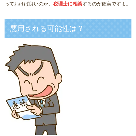
っておけば良いのか、
税理士に相談
するのが確実ですよ。
悪用される可能性は？