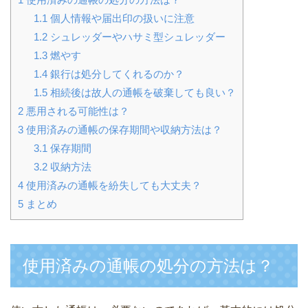
1.1
個人情報や届出印の扱いに注意
1.2
シュレッダーやハサミ型シュレッダー
1.3
燃やす
1.4
銀行は処分してくれるのか？
1.5
相続後は故人の通帳を破棄しても良い？
2
悪用される可能性は？
3
使用済みの通帳の保存期間や収納方法は？
3.1
保存期間
3.2
収納方法
4
使用済みの通帳を紛失しても大丈夫？
5
まとめ
使用済みの通帳の処分の方法は？