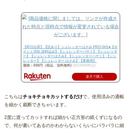
【即日出荷】【訳あり】シュレッダーはさみ PRO-SH1●【ポ
イント消化 送料込み】【シュレッダーバサミ】【シュレッダ
ー】【シュレッダーはさみ】【シュレッターハサミ】【シュ
レッター】【シュレッダー はさみ】【業務用】
価格：698円（税込、送料無料)
(2019/6/6時点)
楽天で購入
こちらは
チョキチョキカットするだけ
で、使用済みの通帳
を細かく裁断できちゃいます。
2度に渡ってカットすれば細かい正方形の紙くずになるの
で、何が書いてあるのかわからないくらいにバラバラに細