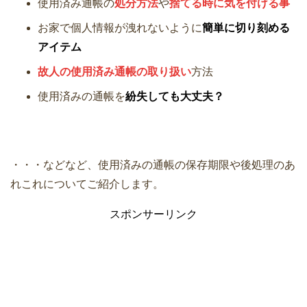
使用済み通帳の
処分方法
や
捨てる時に気を付ける事
お家で個人情報が洩れないように
簡単に切り刻める
アイテム
故人の使用済み通帳の取り扱い
方法
使用済みの通帳を
紛失しても大丈夫？
・・・などなど、使用済みの通帳の保存期限や後処理のあ
れこれについてご紹介します。
スポンサーリンク