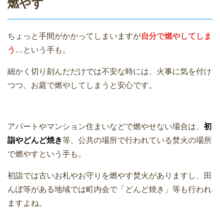
燃やす
ちょっと手間がかかってしまいますが
自分で燃やしてしま
う
…という手も。
細かく切り刻んだだけでは不安な時には、火事に気を付け
つつ、お庭で燃やしてしまうと安心です。
アパートやマンション住まいなどで燃やせない場合は、
初
詣やどんど焼き
等、公共の場所で行われている焚火の場所
で燃やすという手も。
初詣では古いお札やお守りを燃やす焚火がありますし、田
んぼ等がある地域では町内会で「どんど焼き」等も行われ
ますよね。