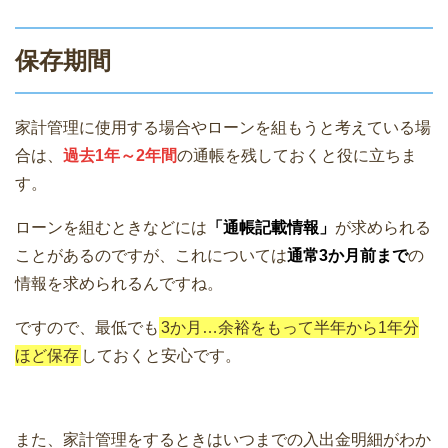
保存期間
家計管理に使用する場合やローンを組もうと考えている場
合は、
過去1年～2年間
の通帳を残しておくと役に立ちま
す。
ローンを組むときなどには
「通帳記載情報」
が求められる
ことがあるのですが、これについては
通常3か月前まで
の
情報を求められるんですね。
ですので、最低でも
3か月…余裕をもって半年から1年分
ほど保存
しておくと安心です。
また、家計管理をするときはいつまでの入出金明細がわか