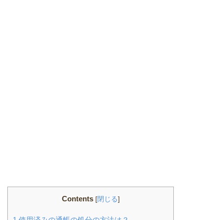
Contents
[
閉じる
]
1
使用済みの通帳の処分の方法は？