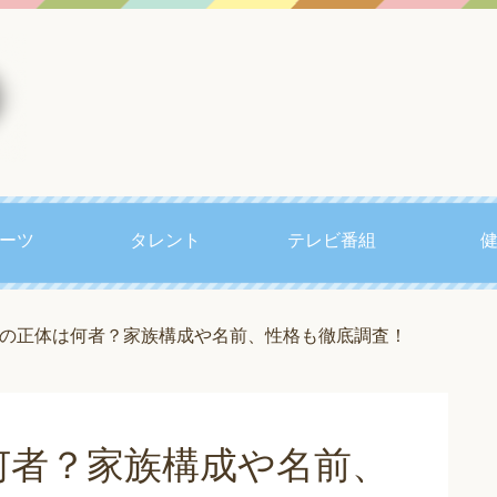
ーツ
タレント
テレビ番組
の正体は何者？家族構成や名前、性格も徹底調査！
何者？家族構成や名前、