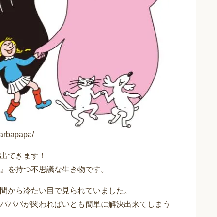
arbapapa/
出てきます！
』を持つ不思議な生き物です。
間から冷たい目で見られていました。
バパパが関わればいとも簡単に解決出来てしまう