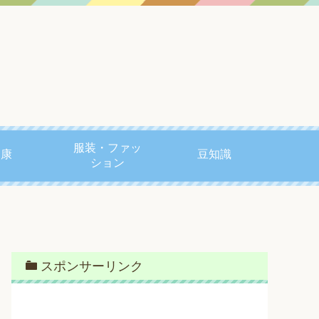
服装・ファッ
健康
豆知識
ション
スポンサーリンク