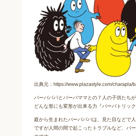
出典元：https://www.plazastyle.com/charapla/b
バーバパパとバーバママとの７人の子供たちが
どんな形にも変形が出来る力『バーバトリック
庭から生まれたバーバパパは、見た目などで人
ですが人間の間で起こったトラブルなど、バー