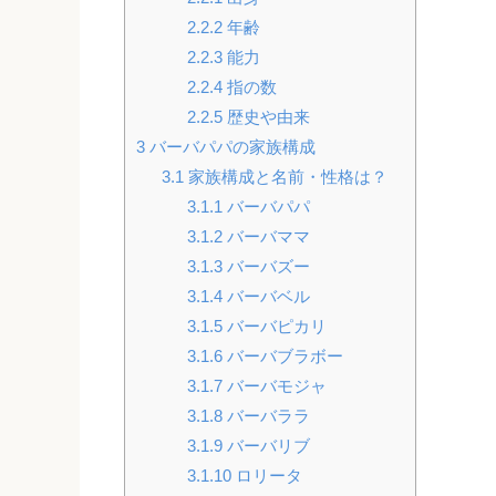
2.2.2
年齢
2.2.3
能力
2.2.4
指の数
2.2.5
歴史や由来
3
バーバパパの家族構成
3.1
家族構成と名前・性格は？
3.1.1
バーバパパ
3.1.2
バーバママ
3.1.3
バーバズー
3.1.4
バーバベル
3.1.5
バーバピカリ
3.1.6
バーバブラボー
3.1.7
バーバモジャ
3.1.8
バーバララ
3.1.9
バーバリブ
3.1.10
ロリータ