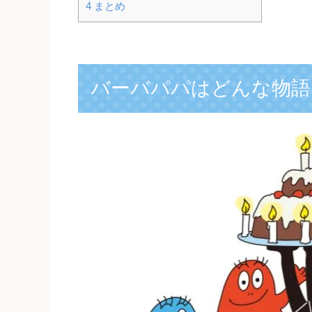
4
まとめ
バーバパパはどんな物語