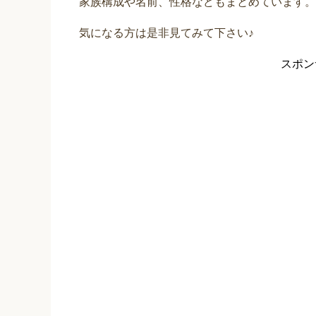
家族構成や名前、性格などもまとめています。
気になる方は是非見てみて下さい♪
スポン