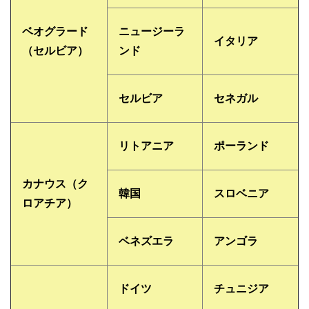
ベオグラード
ニュージーラ
イタリア
（セルビア）
ンド
セルビア
セネガル
リトアニア
ポーランド
カナウス（ク
韓国
スロベニア
ロアチア）
ベネズエラ
アンゴラ
ドイツ
チュニジア