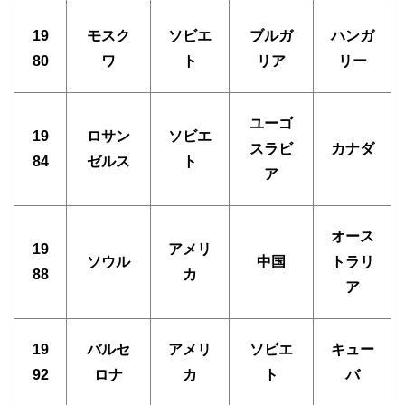
19
モスク
ソビエ
ブルガ
ハンガ
80
ワ
ト
リア
リー
ユーゴ
19
ロサン
ソビエ
スラビ
カナダ
84
ゼルス
ト
ア
オース
19
アメリ
ソウル
中国
トラリ
88
カ
ア
19
バルセ
アメリ
ソビエ
キュー
92
ロナ
カ
ト
バ