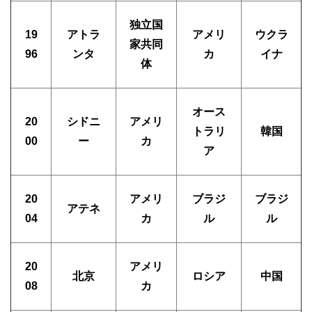
独立国
19
アトラ
アメリ
ウクラ
家共同
96
ンタ
カ
イナ
体
オース
20
シドニ
アメリ
トラリ
韓国
00
ー
カ
ア
20
アメリ
ブラジ
ブラジ
アテネ
04
カ
ル
ル
20
アメリ
北京
ロシア
中国
08
カ