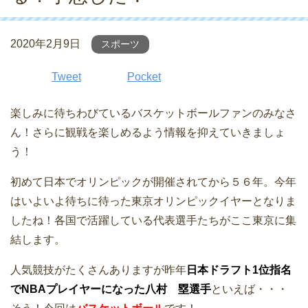
2020年2月9日
スポーツ
Tweet
Pocket
楽しみに待ちわびているバスケットボールファンのみなさ
ん！さらに観戦を楽しめるよう情報を抑えていきましょ
う！
初めて日本でオリンピックが開催されてから５６年。今年
はいよいよ待ちに待った東京オリンピックイヤーとなりま
したね！各国で活躍している代表選手たちがここ東京に集
結します。
人気競技がたくさんありますが昨年
日本ドラフト1位指名
でNBAプレイヤーになった八村 塁選手
といえば・・・