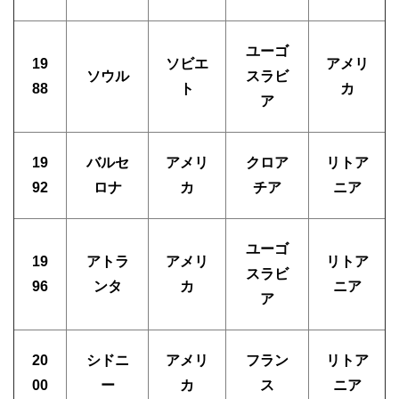
ユーゴ
19
ソビエ
アメリ
ソウル
スラビ
88
ト
カ
ア
19
バルセ
アメリ
クロア
リトア
92
ロナ
カ
チア
ニア
ユーゴ
19
アトラ
アメリ
リトア
スラビ
96
ンタ
カ
ニア
ア
20
シドニ
アメリ
フラン
リトア
00
ー
カ
ス
ニア