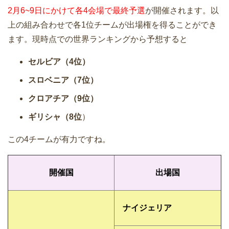
2月6~9日にかけて各4会場で最終予選
が開催されます。以
上の組み合わせで各1位チームが出場権を得ることができ
ます。現時点での世界ランキングから予想すると
セルビア（4位）
スロベニア（7位）
クロアチア（9位）
ギリシャ（8位
）
この4チームが有力ですね。
開催国
出場国
ナイジェリア