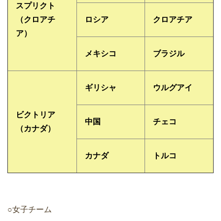
スプリクト
（クロアチ
ロシア
クロアチア
ア）
メキシコ
ブラジル
ギリシャ
ウルグアイ
ビクトリア
中国
チェコ
（カナダ）
カナダ
トルコ
○女子チーム