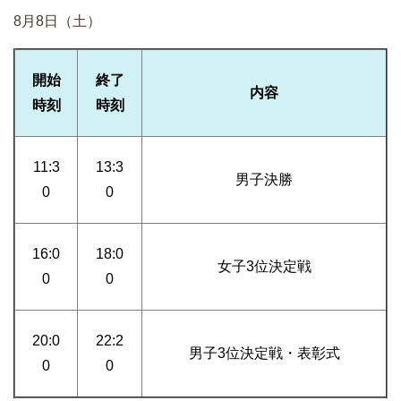
8月8日（土）
開始
終了
内容
時刻
時刻
11:3
13:3
男子決勝
0
0
16:0
18:0
女子3位決定戦
0
0
20:0
22:2
男子3位決定戦・表彰式
0
0