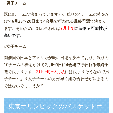
○男子チーム
既に8チームが決まっていますが、残りの4チームの枠をか
けて
6月23〜28日まで4会場で行われる最終予選
で決まり
ます。そのため、組み合わせは
7月上旬
に決まる可能性が
高いです。
○女子チーム
開催国の日本とアメリカが既に出場を決めており、残りの
10チームの枠をかけて
2月6~9日に4会場で行われる最終予
選
で決まります。
2月中旬〜3月頃
には決まりそうなので男
子チームより女子チームの方が早く組み合わせが決まるの
ではないでしょうか？
東京オリンピックのバスケットボ