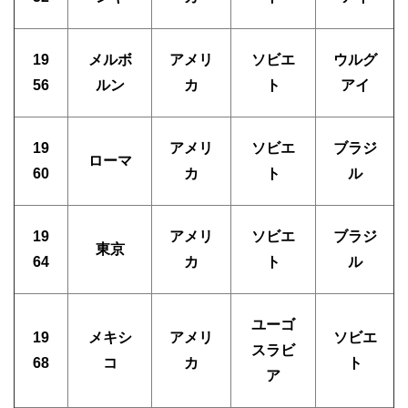
19
メルボ
アメリ
ソビエ
ウルグ
56
ルン
カ
ト
アイ
19
アメリ
ソビエ
ブラジ
ローマ
60
カ
ト
ル
19
アメリ
ソビエ
ブラジ
東京
64
カ
ト
ル
ユーゴ
19
メキシ
アメリ
ソビエ
スラビ
68
コ
カ
ト
ア