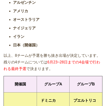
アルゼンチン
アメリカ
オーストラリア
ナイジェリア
イラン
日本（開催国）
以上、8チームが予選を勝ち抜き出場が決定しています。
残りの4チームについては
6月23~28日までの4会場で行わ
れる最終予選
で決まります。
開催国
グループA
グループB
ドミニカ
プエルトリコ