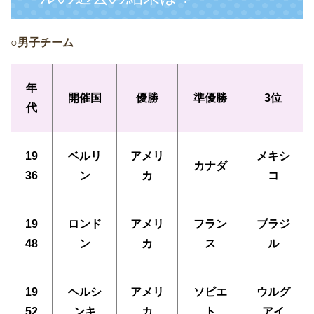
○男子チーム
年
開催国
優勝
準優勝
3位
代
19
ベルリ
アメリ
メキシ
カナダ
36
ン
カ
コ
19
ロンド
アメリ
フラン
ブラジ
48
ン
カ
ス
ル
19
ヘルシ
アメリ
ソビエ
ウルグ
52
ンキ
カ
ト
アイ