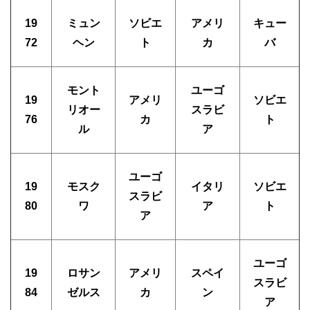
19
ミュン
ソビエ
アメリ
キュー
72
ヘン
ト
カ
バ
モント
ユーゴ
19
アメリ
ソビエ
リオー
スラビ
76
カ
ト
ル
ア
ユーゴ
19
モスク
イタリ
ソビエ
スラビ
80
ワ
ア
ト
ア
ユーゴ
19
ロサン
アメリ
スペイ
スラビ
84
ゼルス
カ
ン
ア