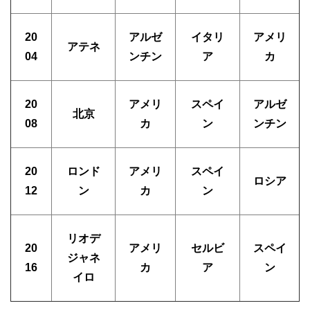
20
アルゼ
イタリ
アメリ
アテネ
04
ンチン
ア
カ
20
アメリ
スペイ
アルゼ
北京
08
カ
ン
ンチン
20
ロンド
アメリ
スペイ
ロシア
12
ン
カ
ン
リオデ
20
アメリ
セルビ
スペイ
ジャネ
16
カ
ア
ン
イロ