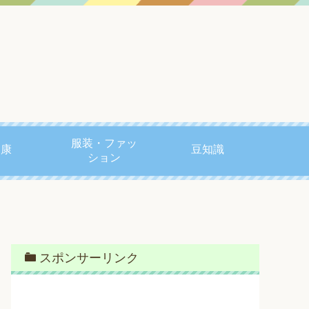
服装・ファッ
健康
豆知識
ション
スポンサーリンク