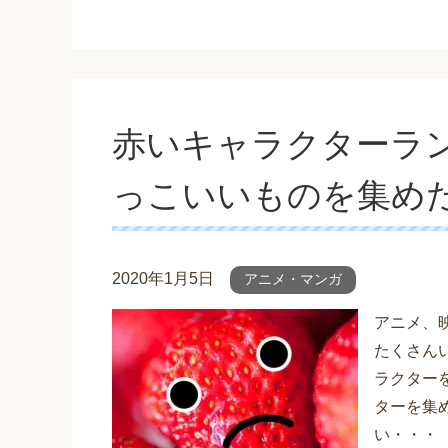
赤いキャラクターラ
っこいいものを集め
2020年1月5日
アニメ・マンガ
アニメ、
たくさん
ラクター
ターを集
い・・・