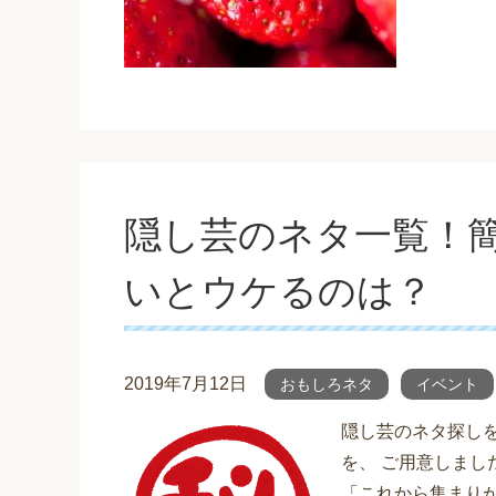
隠し芸のネタ一覧！
いとウケるのは？
2019年7月12日
おもしろネタ
イベント
隠し芸のネタ探し
を、 ご用意しまし
「これから集まり