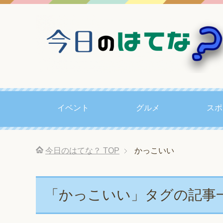
イベント
グルメ
スポ
今日のはてな？
TOP
かっこいい
「かっこいい」タグの記事