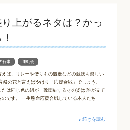
盛り上がるネタは？かっ
も！
の行事
運動会
言えば、リレーや借りもの競走などの競技も楽しい
体育祭の花と言えばやはり「応援合戦」でしょう。
または同じ色の組が一致団結するその姿は 誰が見て
ものです。 一生懸命応援合戦している本人たち
続きを読む