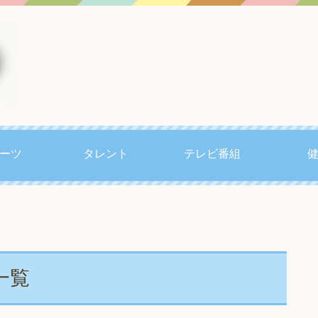
ーツ
タレント
テレビ番組
一覧