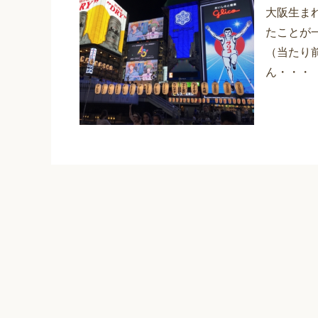
大阪生ま
たことが
（当たり
ん・・・