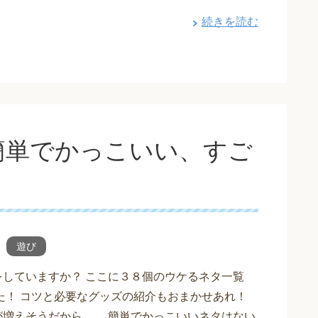
続きを読む
簡単でかっこいい、すご
遊び
をしていますか？ ここに３８個のウケるネタ一覧
た！ コツと必要なグッズの紹介もおまかせあれ！
が増えそうだから、 簡単でかっこいいネタはない