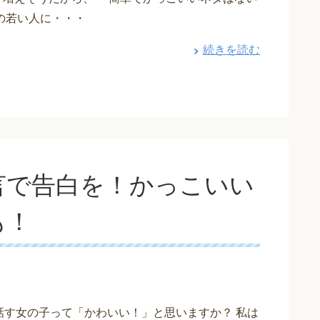
の若い人に・・・
続きを読む
言で告白を！かっこいい
も！
話す女の子って「かわいい！」と思いますか？ 私は