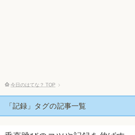
今日のはてな？
TOP
「記録」タグの記事一覧