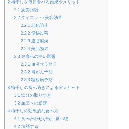
2
梅干しを毎日食べる効果やメリット
2.1
疲労回復
2.2
ダイエット･美容効果
2.2.1
老化防止
2.2.2
便秘改善
2.2.3
脂肪燃焼
2.2.4
美肌効果
2.3
健康への良い影響
2.3.1
血液サラサラ
2.3.2
胃がん予防
2.3.3
糖尿病予防
3
梅干しの食べ過ぎによるデメリット
3.1
塩分の取りすぎ
3.2
血圧への影響
4
梅干しの効果的な食べ方
4.1
食べ合わせが良い食べ物
4.2
加熱する