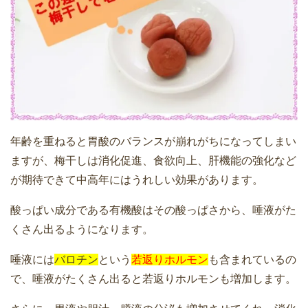
年齢を重ねると胃酸のバランスが崩れがちになってしまい
ますが、梅干しは消化促進、食欲向上、肝機能の強化など
が期待できて中高年にはうれしい効果があります。
酸っぱい成分である有機酸はその酸っぱさから、唾液がた
くさん出るようになります。
唾液には
バロチン
という
若返りホルモン
も含まれているの
で、唾液がたくさん出ると若返りホルモンも増加します。