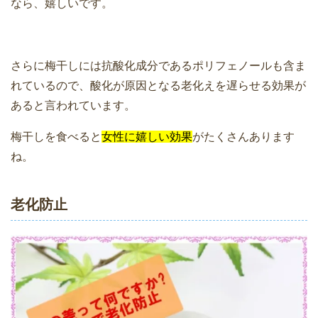
なら、嬉しいです。
さらに梅干しには抗酸化成分であるポリフェノールも含ま
れているので、酸化が原因となる老化えを遅らせる効果が
あると言われています。
梅干しを食べると
女性に嬉しい効果
がたくさんあります
ね。
老化防止