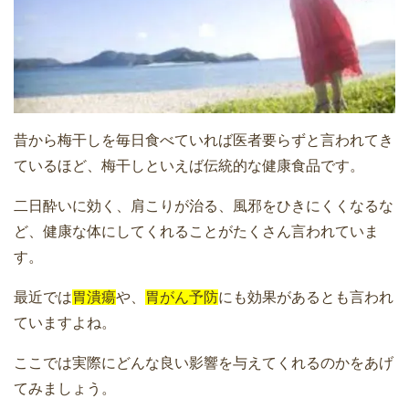
昔から梅干しを毎日食べていれば医者要らずと言われてき
ているほど、梅干しといえば伝統的な健康食品です。
二日酔いに効く、肩こりが治る、風邪をひきにくくなるな
ど、健康な体にしてくれることがたくさん言われていま
す。
最近では
胃潰瘍
や、
胃がん予防
にも効果があるとも言われ
ていますよね。
ここでは実際にどんな良い影響を与えてくれるのかをあげ
てみましょう。