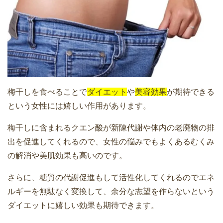
梅干しを食べることで
ダイエット
や
美容効果
が期待できる
という女性には嬉しい作用があります。
梅干しに含まれるクエン酸が新陳代謝や体内の老廃物の排
出を促進してくれるので、女性の悩みでもよくあるむくみ
の解消や美肌効果も高いのです。
さらに、糖質の代謝促進もして活性化してくれるのでエネ
ルギーを無駄なく変換して、余分な志望を作らないという
ダイエットに嬉しい効果も期待できます。