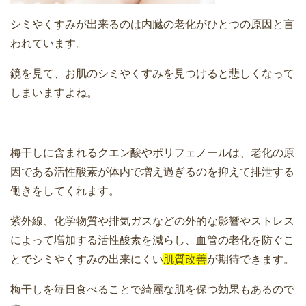
シミやくすみが出来るのは内臓の老化がひとつの原因と言
われています。
鏡を見て、お肌のシミやくすみを見つけると悲しくなって
しまいますよね。
梅干しに含まれるクエン酸やポリフェノールは、老化の原
因である活性酸素が体内で増え過ぎるのを抑えて排泄する
働きをしてくれます。
紫外線、化学物質や排気ガスなどの外的な影響やストレス
によって増加する活性酸素を減らし、血管の老化を防ぐこ
とでシミやくすみの出来にくい
肌質改善
が期待できます。
梅干しを毎日食べることで綺麗な肌を保つ効果もあるので