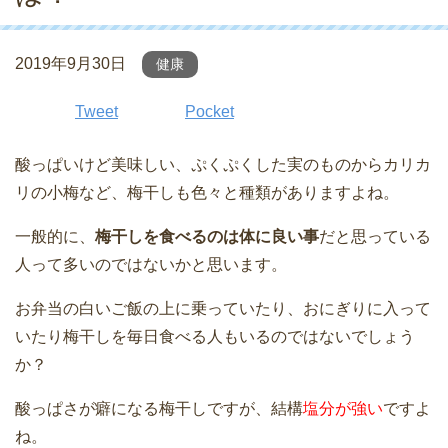
2019年9月30日
健康
Tweet
Pocket
酸っぱいけど美味しい、ぷくぷくした実のものからカリカ
リの小梅など、梅干しも色々と種類がありますよね。
一般的に、
梅干しを食べるのは体に良い事
だと思っている
人って多いのではないかと思います。
お弁当の白いご飯の上に乗っていたり、おにぎりに入って
いたり梅干しを毎日食べる人もいるのではないでしょう
か？
酸っぱさが癖になる梅干しですが、結構
塩分が強い
ですよ
ね。