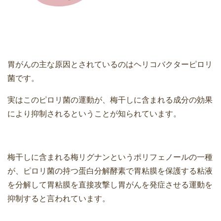
胃がんの主な原因とされているのはヘリコバクターピロリ
菌です。
実はこのピロリ菌の運動が、梅干しに含まれる成分の効果
により抑制されるということが知られています。
梅干しに含まれる梅リグナンというポリフェノールの一種
が、ピロリ菌の持つ蛋白分解酵素で胃粘膜を保護する粘液
を分解して胃粘膜を直接攻撃し胃がんを発症させる運動を
抑制すると言われています。