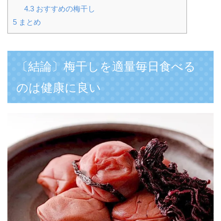
4.3
おすすめの梅干し
5
まとめ
〔結論〕梅干しを適量毎日食べる
のは健康に良い