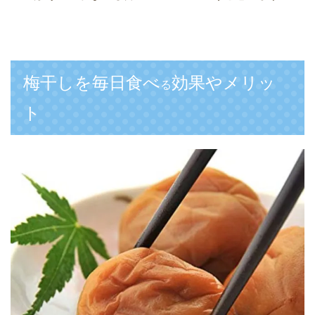
梅干しを毎日食べ
効果やメリッ
る
ト