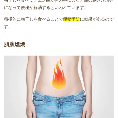
梅干しを食べてクエン酸が体の中に入ると腸の動きが活発
になって便秘が解消するといわれています。
積極的に梅干しを食べることで
便秘予防
に効果があるので
す。
脂肪燃焼