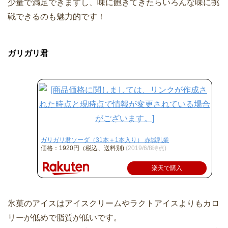
少量で満足できますし、味に飽きてきたらいろんな味に挑
戦できるのも魅力的です！
ガリガリ君
ガリガリ君ソーダ（31本＋1本入り） 赤城乳業
価格：1920円（税込、送料別)
(2019/6/8時点)
楽天で購入
氷菓のアイスはアイスクリームやラクトアイスよりもカロ
リーが低めで脂質が低いです。