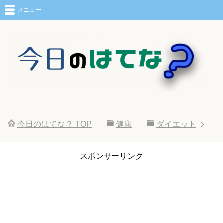
メニュー
今日のはてな？
TOP
健康
ダイエット
スポンサーリンク