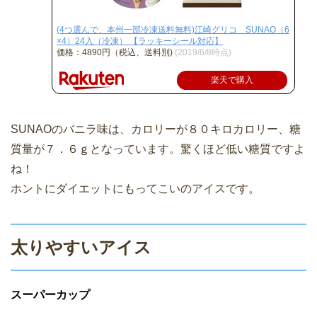
(4つ選んで、本州一部冷凍送料無料)江崎グリコ SUNAO（6
×4）24入（冷凍） 【ラッキーシール対応】
価格：4890円（税込、送料別)
(2019/6/8時点)
楽天で購入
SUNAOのバニラ味は、カロリーが８０キロカロリー、糖
質量が７．６ｇとなっています。驚くほど低い糖質ですよ
ね！
ホントにダイエットにもってこいのアイスです。
太りやすいアイス
スーパーカップ