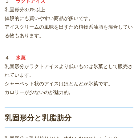
３．
ラクトアイス
乳固形分3.0%以上
値段的にも買いやすい商品が多いです。
アイスクリームの風味を出すため植物系油脂を混合してい
る物もあります。
４．
氷菓
乳固形分がラクトアイスより低いものは氷菓として販売さ
れています。
シャーベット状のアイスはほとんどが氷菓です。
カロリーが少ないのが魅力的。
乳固形分と乳脂肪分