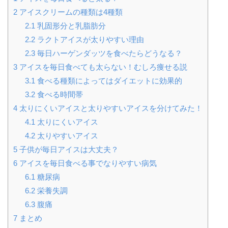
2
アイスクリームの種類は4種類
2.1
乳固形分と乳脂肪分
2.2
ラクトアイスが太りやすい理由
2.3
毎日ハーゲンダッツを食べたらどうなる？
3
アイスを毎日食べても太らない！むしろ痩せる説
3.1
食べる種類によってはダイエットに効果的
3.2
食べる時間帯
4
太りにくいアイスと太りやすいアイスを分けてみた！
4.1
太りにくいアイス
4.2
太りやすいアイス
5
子供が毎日アイスは大丈夫？
6
アイスを毎日食べる事でなりやすい病気
6.1
糖尿病
6.2
栄養失調
6.3
腹痛
7
まとめ