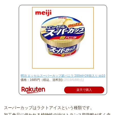
明治 エッセルスーパーカップ超バニラ 200ml×24個入り ss10
価格：1685円（税込、送料別)
(2019/6/8時点)
楽天で購入
スーパーカップはラクトアイスという種類です。
加工食品に使われる植物性の油はトランス脂肪酸が多く含