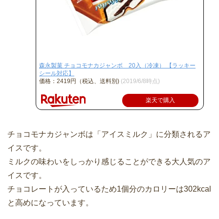
森永製菓 チョコモナカジャンボ 20入（冷凍） 【ラッキー
シール対応】
価格：2419円（税込、送料別)
(2019/6/8時点)
楽天で購入
チョコモナカジャンボは「アイスミルク」に分類されるア
イスです。
ミルクの味わいをしっかり感じることができる大人気のア
イスです。
チョコレートが入っているため1個分のカロリーは302kcal
と高めになっています。