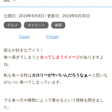
公開日 :
2019年6月8日
/ 更新日 :
2019年9月30日
グルメ
ダイエット
健康
Tweet
Pocket
誰もが好きなアイス！
食べ過ぎてしまうと
太ってしまうイメージ
がありますよ
ね。
私も食べる時は
カロリーがヤバいんだろうなぁ～
と思いな
がらつい食べてしまっています。
でも食べ方や種類によって痩せるという情報を聞きまし
た。