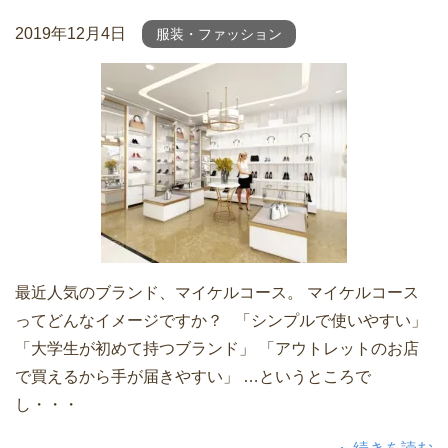
2019年12月4日
服装・ファッション
最近人気のブランド、マイケルコース。 マイケルコース
ってどんなイメージですか？ 「シンプルで使いやすい」
「大学生が初めて持つブランド」 「アウトレットのお店
で買えるから手が届きやすい」 …というところで
し・・・