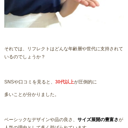
それでは、リフレクトはどんな年齢層や世代に支持されて
いるのでしょうか？
SNSや口コミを見ると、
30代以上
が圧倒的に
多いことが分かりました。
ベーシックなデザインや品の良さ、
サイズ展開の豊富さ
が
人気の理由として多く挙げられています。