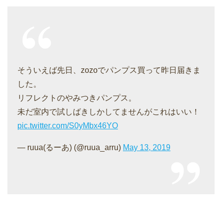
そういえば先日、zozoでパンプス買って昨日届きま
した。
リフレクトのやみつきパンプス。
未だ室内で試しばきしかしてませんがこれはいい！
pic.twitter.com/S0yMbx46YO
— ruua(るーあ) (@ruua_arru)
May 13, 2019