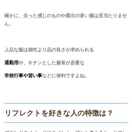
確かに、尖った感じのものや露出の多い服は見当たりませ
ん。
上品な服は個性より品の良さが求められる
通勤用
や、キチンとした服装が必要な
学校行事や習い事
などに便利ですよね。
リフレクトを好きな人の特徴は？