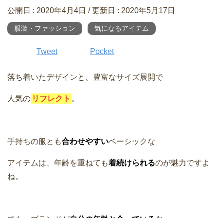
公開日 :
2020年4月4日
/ 更新日 :
2020年5月17日
服装・ファッション
気になるアイテム
Tweet
Pocket
落ち着いたデザインと、豊富なサイズ展開で
人気の
リフレクト
。
手持ちの服とも
合わせやすい
ベーシックな
アイテムは、年齢を重ねても
着続けられる
のが魅力ですよ
ね。