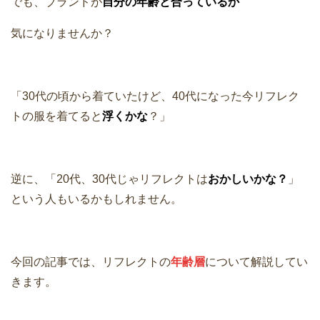
でも、ブランドが
自分の年齢と合っているか
気になりませんか？
「30代の頃から着ていたけど、40代になった今リフレク
トの服を着てると
浮くかな
？」
逆に、「20代、30代じゃリフレクトは
おかしいかな？
」
という人もいるかもしれません。
今回の記事では、リフレクトの
年齢層
について解説してい
きます。