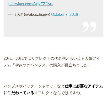
pic.twitter.com/SxjzFZOvrs
— うみ# (@abcszhsjnw)
October 7, 2018
20代、30代ではリフレクトの代名詞ともいえる人気アイ
テム「やみつきパンプス」の購入が目立ちました。
パンプスやバッグ、ジャケットなど
仕事に必要なアイテム
にこだわっている
リフレクトならではですね。