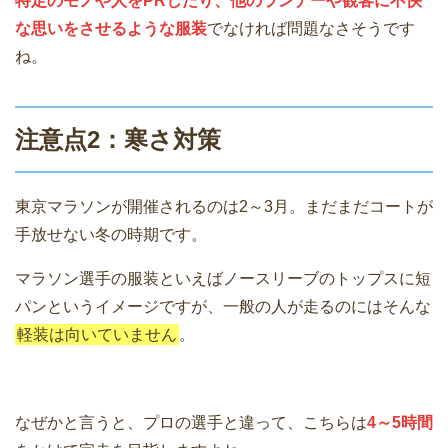
特定のモノや人をPRしたり、他のランナーや観客に不快
な思いをさせるような服装
でなければ問題なさそうです
ね。
注意点2：寒さ対策
東京マラソンが開催されるのは2～3月。まだまだコートが
手放せない冬の時期です。
マラソン選手の服装といえばノースリーブのトップスに短
パンというイメージですが、一般の人が走るのにはそんな
軽装は向いていません
。
なぜかと言うと、プロの選手と違って、こちらは
4～5時間