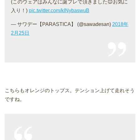
(このウェアはみんなに誕プレで頂きました😊お気に
入り！)
pic.twitter.com/kINybaswuB
— サワデー【PARASTICA】 (@sawadesan)
2018年
2月25日
こちらもオレンジのトップス。テンション上げて走れそう
ですね。