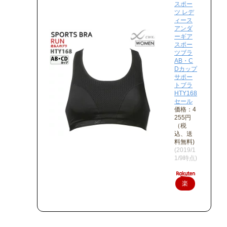
スポー
ツ レデ
ィース
アンダ
ーギア
スポー
ツブラ
AB・C
Dカップ
サポー
トブラ
HTY168
セール
価格：4
255円
（税
込、送
料無料)
(2019/1
1/9時点)
楽
天
で
購