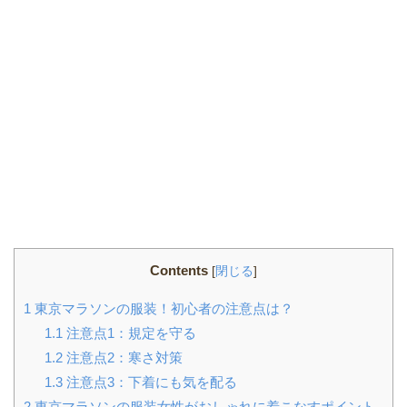
Contents
[
閉じる
]
1
東京マラソンの服装！初心者の注意点は？
1.1
注意点1：規定を守る
1.2
注意点2：寒さ対策
1.3
注意点3：下着にも気を配る
2
東京マラソンの服装女性がおしゃれに着こなすポイント