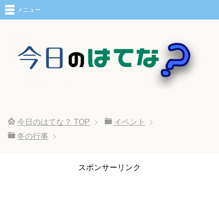
メニュー
今日のはてな？
TOP
イベント
冬の行事
スポンサーリンク