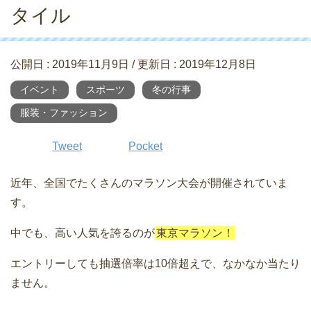
タイル
公開日 :
2019年11月9日
/ 更新日 :
2019年12月8日
イベント
スポーツ
冬の行事
服装・ファッション
Tweet
Pocket
近年、全国でたくさんのマラソン大会が開催されていま
す。
中でも、高い人気を誇るのが
東京マラソン！
エントリーしても抽選倍率は10倍超えで、なかなか当たり
ません。