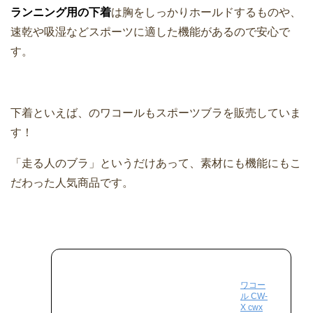
ランニング用の下着
は胸をしっかりホールドするものや、
速乾や吸湿などスポーツに適した機能があるので安心で
す。
下着といえば、のワコールもスポーツブラを販売していま
す！
「走る人のブラ」というだけあって、素材にも機能にもこ
だわった人気商品です。
ワコー
ル CW-
X cwx