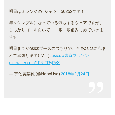
明日はオレンジのTシャツ、50252です！！
年々シンプルになっている気もするウェアですが、
しっかりゴール向いて、一歩一歩踏みしめていきま
す✨
明日までがasicsブースのつもりで、全身asicsに包ま
れて頑張ります( ´∀｀)
#asics
#東京マラソン
pic.twitter.com/JFNiFRyPyX
— 宇佐美菜穂 (@NahoUsa)
2018年2月24日