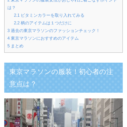
は？
2.1
ビタミンカラーを取り入れてみる
2.2
柄のアイテムは１つだけに
3
過去の東京マラソンのファッションチェック！
4
東京マラソンにおすすめのアイテム
5
まとめ
東京マラソンの服装！初心者の注
意点は？