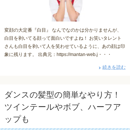
変顔の大定番『白目』 なんでなのかは分かりませんが、
白目を剥いてる顔って面白いですよね！ お笑いタレント
さんも白目を剥いて人を笑わせているように、あの顔は印
象に残ります。 出典元：https://mantan-web.j・・・
続きを読む
ダンスの髪型の簡単なやり方！
ツインテールやボブ、ハーフア
ップも