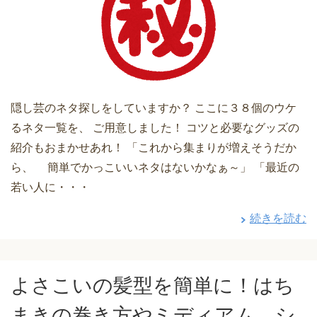
隠し芸のネタ探しをしていますか？ ここに３８個のウケ
るネタ一覧を、 ご用意しました！ コツと必要なグッズの
紹介もおまかせあれ！ 「これから集まりが増えそうだか
ら、 簡単でかっこいいネタはないかなぁ～」 「最近の
若い人に・・・
続きを読む
よさこいの髪型を簡単に！はち
まきの巻き方やミディアム、シ