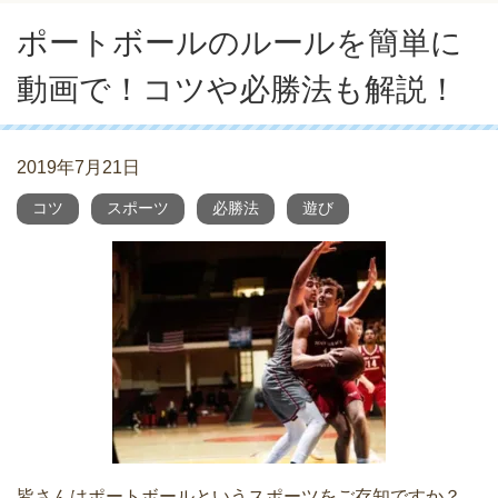
ポートボールのルールを簡単に
動画で！コツや必勝法も解説！
2019年7月21日
コツ
スポーツ
必勝法
遊び
皆さんはポートボールというスポーツをご存知ですか？