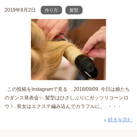
2019年8月2日
作り方
髪型
この投稿をInstagramで見る . 2018/09/09. 今日は娘たち
のダンス発表会✨. 髪型はひさしぶりにガッツリコーンロ
ウ！. 長女はエクステ編み込んでカラフルに。. ・・・
続きを読む