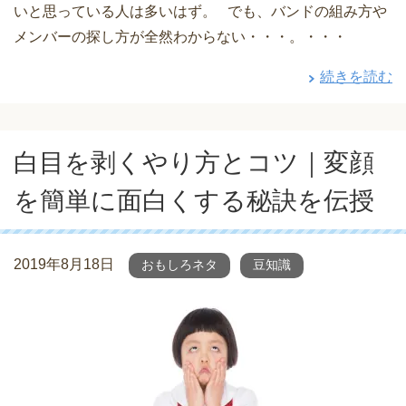
いと思っている人は多いはず。 でも、バンドの組み方や
メンバーの探し方が全然わからない・・・。・・・
続きを読む
白目を剥くやり方とコツ｜変顔
を簡単に面白くする秘訣を伝授
2019年8月18日
おもしろネタ
豆知識