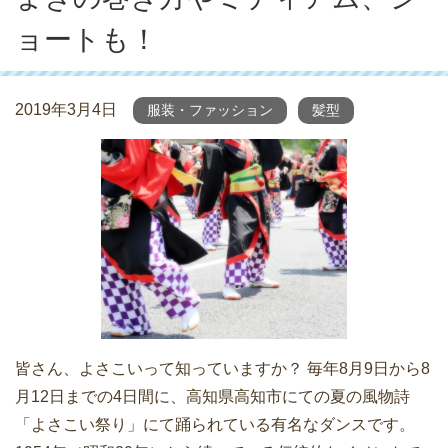
ョートも！
2019年3月4日
服装・ファッション
髪型
皆さん、よさこいって知っていますか？ 毎年8月9日から8
月12日までの4日間に、高知県高知市にての夏の風物詩
「よさこい祭り」にて踊られている有名なダンスです。