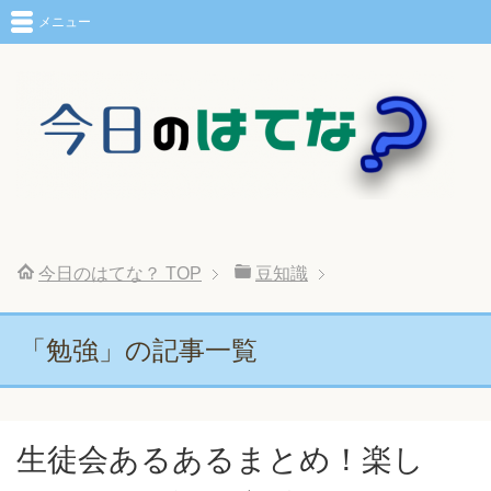
メニュー
今日のはてな？
TOP
豆知識
「勉強」の記事一覧
生徒会あるあるまとめ！楽し