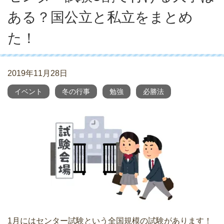
ある？国公立と私立をまとめ
た！
2019年11月28日
イベント
冬の行事
勉強
必勝法
1月にはセンター試験という全国規模の試験があります！