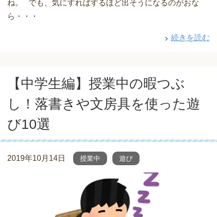
ね。 でも、気にすればするほど出そうになるのがおな
ら・・・
続きを読む
【中学生編】授業中の暇つぶ
し！落書きや文房具を使った遊
び10選
2019年10月14日
授業中
遊び