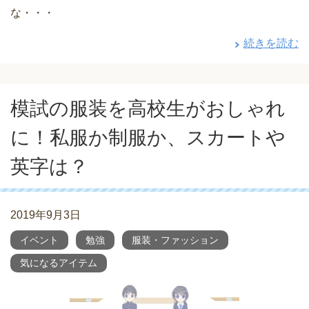
な・・・
続きを読む
模試の服装を高校生がおしゃれ
に！私服か制服か、スカートや
英字は？
2019年9月3日
イベント
勉強
服装・ファッション
気になるアイテム