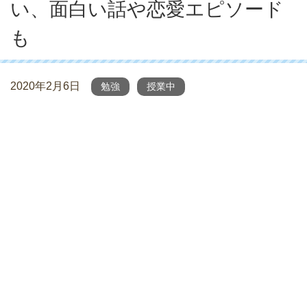
い、面白い話や恋愛エピソード
も
2020年2月6日
勉強
授業中