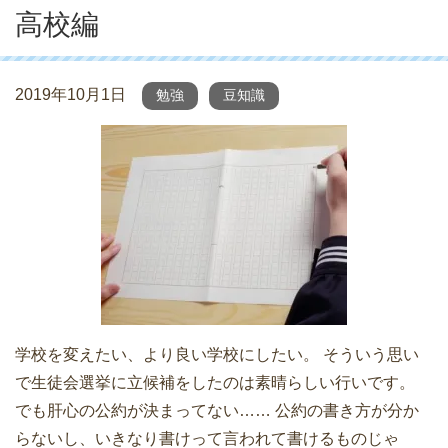
高校編
2019年10月1日
勉強
豆知識
学校を変えたい、より良い学校にしたい。 そういう思い
で生徒会選挙に立候補をしたのは素晴らしい行いです。
でも肝心の公約が決まってない…… 公約の書き方が分か
らないし、いきなり書けって言われて書けるものじゃ