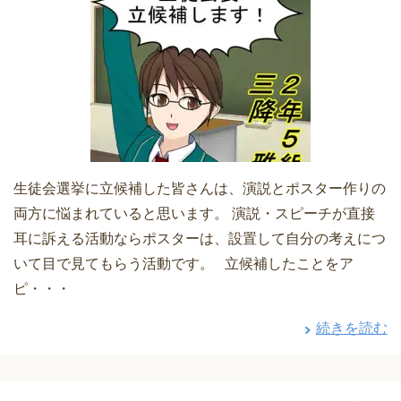
生徒会選挙に立候補した皆さんは、演説とポスター作りの
両方に悩まれていると思います。 演説・スピーチが直接
耳に訴える活動ならポスターは、設置して自分の考えにつ
いて目で見てもらう活動です。 立候補したことをア
ピ・・・
続きを読む