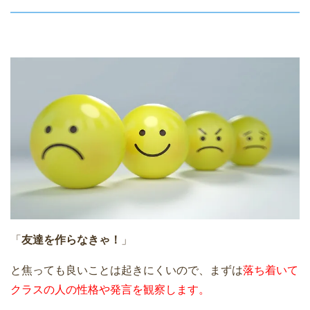
「
友達を作らなきゃ！
」
と焦っても良いことは起きにくいので、まずは
落ち着いて
クラスの人の性格や発言を観察します。