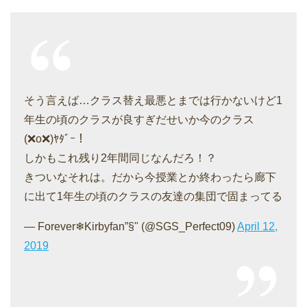
そう言えば…クラス替え最悪とまでは行かないけど1
年生の頃のクラスが良すぎだせいか今のクラス
(❌o❌)ﾔﾀﾞｰ！
しかもこれ残り2年間同じなんだろ！？
きついなそれは。だから今授業とか終わったら廊下
に出て1年生の頃のクラスの友達の集団で固まってる
— Forever❄Kirbyfan”§" (@SGS_Perfect09)
April 12,
2019