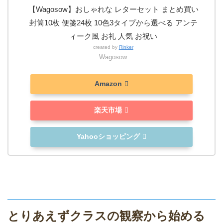
【Wagosow】おしゃれな レターセット まとめ買い
封筒10枚 便箋24枚 10色3タイプから選べる アンテ
ィーク風 お礼 人気 お祝い
created by
Rinker
Wagosow
Amazon
楽天市場
Yahooショッピング
とりあえずクラスの観察から始める