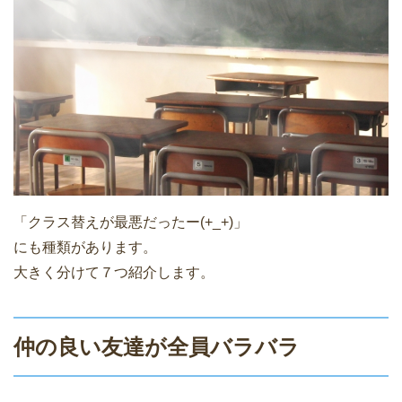
「クラス替えが最悪だったー(+_+)」
にも種類があります。
大きく分けて７つ紹介します。
仲の良い友達が全員バラバラ