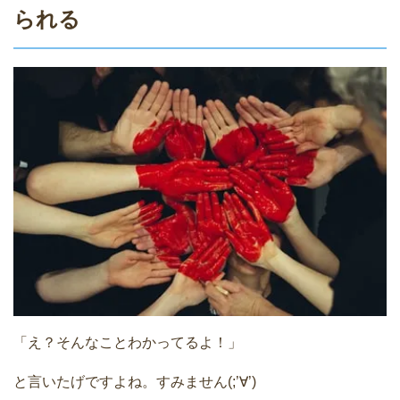
られる
「え？そんなことわかってるよ！」
と言いたげですよね。すみません(;’∀’)