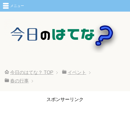
メニュー
今日のはてな？
TOP
イベント
春の行事
スポンサーリンク