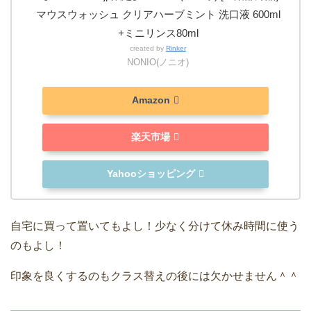
マウスウォッシュ クリアハーブミント 洗口液 600ml
+ミニリンス80ml
created by
Rinker
NONIO(ノニオ)
Amazon
楽天市場
Yahooショッピング
自宅に買って置いてもよし！少なく分けて休み時間に使う
のもよし！
印象を良くするのもクラス替えの後には欠かせません＾＾