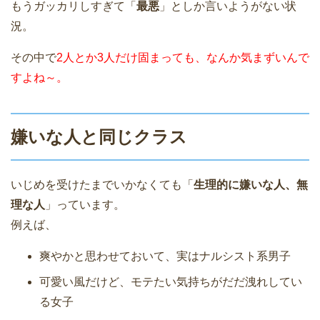
もうガッカリしすぎて「
最悪
」としか言いようがない状
況。
その中で
2人とか3人だけ固まっても、なんか気まずいんで
すよね～。
嫌いな人と同じクラス
いじめを受けたまでいかなくても「
生理的に嫌いな人、無
理な人
」っています。
例えば、
爽やかと思わせておいて、実はナルシスト系男子
可愛い風だけど、モテたい気持ちがだだ洩れしてい
る女子