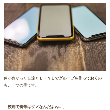
仲が良かった友達と
ＬＩＮＥでグループを作っておく
の
も、一つの手です。
「
校則で携帯はダメなんだよね…
」