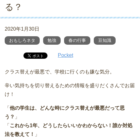
る？
2020年1月30日
おもしろネタ
勉強
春の行事
豆知識
Pocket
クラス替えが最悪で、学校に行くのも嫌な気分。
辛い気持ちを切り替えるための情報を盛りだくさんでお届
け！
「
他の学生は、どんな時にクラス替えが最悪だって思
う？
」
「
これから1年、どうしたらいいかわからない！誰か対処
法を教えて！
」