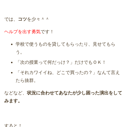
では、
コツ
を少々＾＾
ヘルプを出す勇気
です！
学校で使うものを貸してもらったり、見せてもら
う。
「次の授業って何だっけ？」だけでもＯＫ！
「それカワイイね、どこで買ったの？」なんて言え
たら抜群。
などなど、
状況に合わせてあなたが少し困った演出をして
みます。
すると！