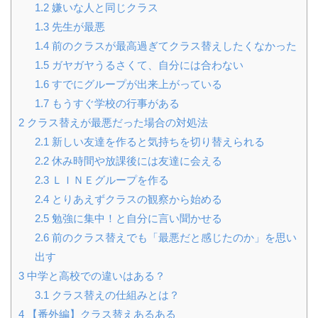
1.2
嫌いな人と同じクラス
1.3
先生が最悪
1.4
前のクラスが最高過ぎてクラス替えしたくなかった
1.5
ガヤガヤうるさくて、自分には合わない
1.6
すでにグループが出来上がっている
1.7
もうすぐ学校の行事がある
2
クラス替えが最悪だった場合の対処法
2.1
新しい友達を作ると気持ちを切り替えられる
2.2
休み時間や放課後には友達に会える
2.3
ＬＩＮＥグループを作る
2.4
とりあえずクラスの観察から始める
2.5
勉強に集中！と自分に言い聞かせる
2.6
前のクラス替えでも「最悪だと感じたのか」を思い
出す
3
中学と高校での違いはある？
3.1
クラス替えの仕組みとは？
4
【番外編】クラス替えあるある